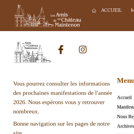
ACCUEIL
M
Men
Vous pourrez consulter les informations
des prochaines manifestations de l'année
Accueil
2026. Nous espérons vous y retrouver
Manifest
nombreux.
Nous Re
Bonne navigation sur les pages de notre
Archive
site.