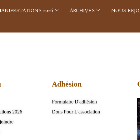
ANIFESTATIONS 2026
ARCHIVES
NOUS REJO
u
Adhésion
Formulaire D'adhésion
ations 2026
Dons Pour L'association
joindre
s