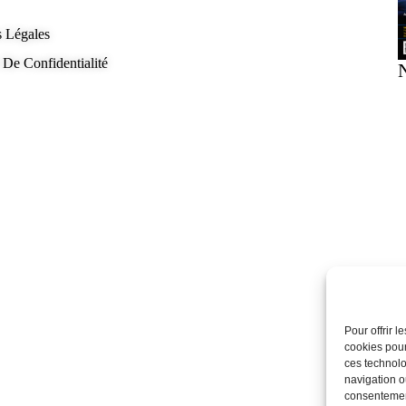
 Légales
 De Confidentialité
Pour offrir 
cookies pour
ces technolo
navigation ou
consentement