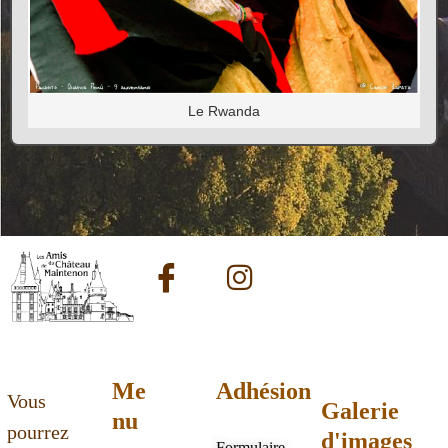
Le Rwanda
Me
Adhésion
Vous
Galerie
nu
pourrez
d'images
Formulaire