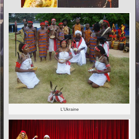
L’Ukraine