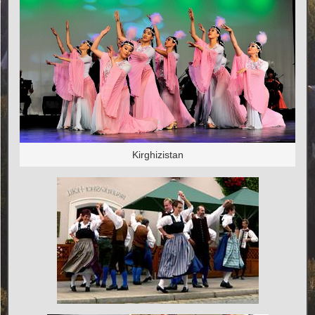
Kirghizistan