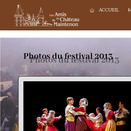
ACCUEIL
M
Photos du festival 2013