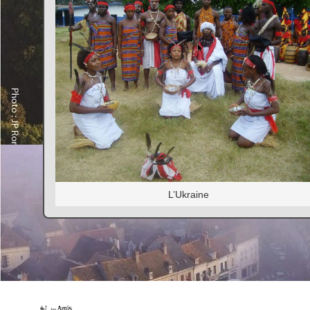
L’Ukraine