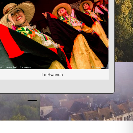
Le Rwanda