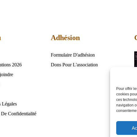
u
Adhésion
Formulaire D'adhésion
ations 2026
Dons Pour L'association
joindre
s
Pour offrir 
cookies pour
ces technolo
 Légales
navigation ou
consentement
 De Confidentialité
Ac