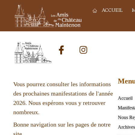
ACCUEIL
M
Men
Vous pourrez consulter les informations
des prochaines manifestations de l'année
Accueil
2026. Nous espérons vous y retrouver
Manifest
nombreux.
Nous Re
Bonne navigation sur les pages de notre
Archive
site.