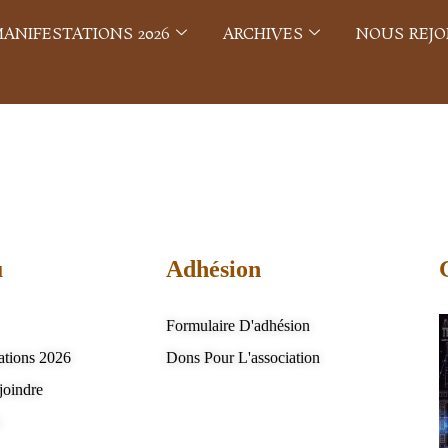
ANIFESTATIONS 2026
ARCHIVES
NOUS REJO
u
Adhésion
Formulaire D'adhésion
ations 2026
Dons Pour L'association
joindre
s