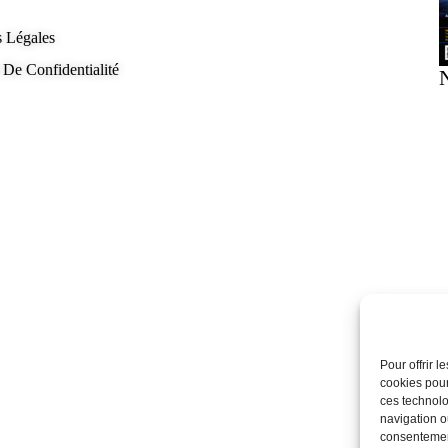
 Légales
 De Confidentialité
Pour offrir 
cookies pour
ces technolo
navigation ou
consentement