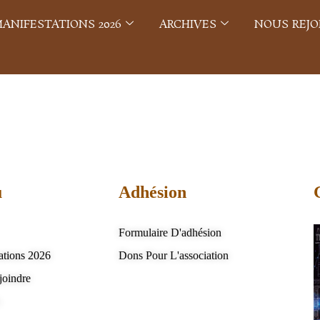
ANIFESTATIONS 2026
ARCHIVES
NOUS REJO
u
Adhésion
Formulaire D'adhésion
ations 2026
Dons Pour L'association
joindre
s