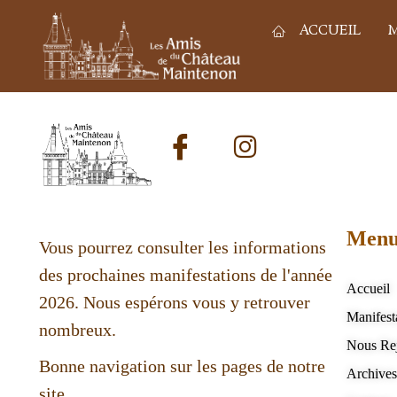
ACCUEIL
M
Men
Vous pourrez consulter les informations
des prochaines manifestations de l'année
Accueil
2026. Nous espérons vous y retrouver
Manifest
nombreux.
Nous Re
Bonne navigation sur les pages de notre
Archive
site.