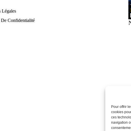
 Légales
 De Confidentialité
Pour offrir 
cookies pour
ces technolo
navigation ou
consentement